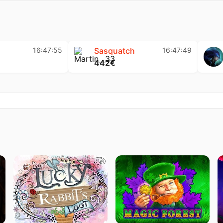
16:47:55
Sasquatch
16:47:49
442€