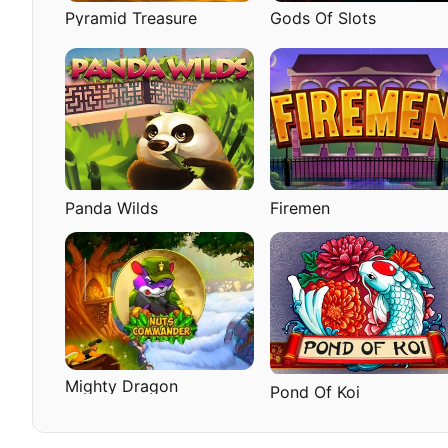
Pyramid Treasure
Gods Of Slots
Panda Wilds
Firemen
Mighty Dragon
Pond Of Koi