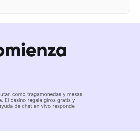
comienza
frutar, como tragamonedas y mesas
 El casino regala giros gratis y
u ayuda de chat en vivo responde