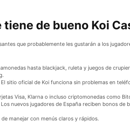
 tiene de bueno Koi Ca
santes que probablemente les gustarán a los jugadore
amonedas hasta blackjack, ruleta y juegos de crupier
g.
l sitio oficial de Koi funciona sin problemas en teléf
rjetas Visa, Klarna o incluso criptomonedas como Bit
. Los nuevos jugadores de España reciben bonos de 
cil de manejar con menús claros y rápidos.