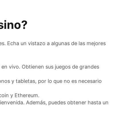
sino?
s. Echa un vistazo a algunas de las mejores
 en vivo. Obtienen sus juegos de grandes
onos y tabletas, por lo que no es necesario
coin y Ethereum.
bienvenida. Además, puedes obtener hasta un