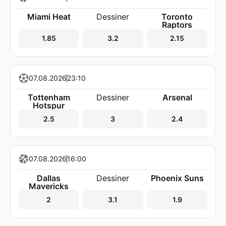
07.08.2026
23:10
Tottenham
Dessiner
Arsenal
Hotspur
2.5
3
2.4
07.08.2026
16:00
Dallas
Dessiner
Phoenix Suns
Mavericks
2
3.1
1.9
07.08.2026
10:50
Simona Halep
Ashleigh Barty