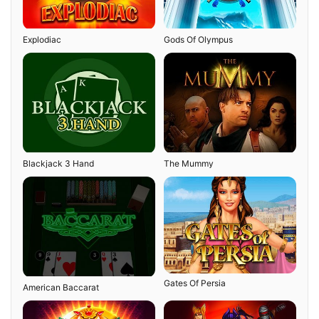
Explodiac
Gods Of Olympus
Blackjack 3 Hand
The Mummy
Gates Of Persia
American Baccarat