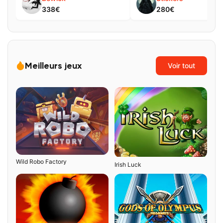
09:04:57
Almighty
338€
330€
La sécurité avancée assure la sécurité de votre
compte
Principales fonctionnalités de sécurité
Instructions
Meilleurs jeux
Voir tout
Wild Robo Factory
Irish Luck