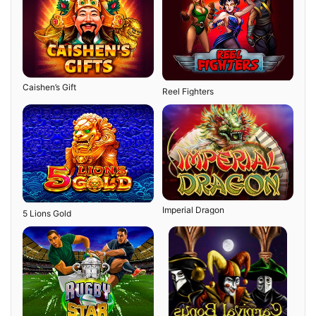
Caishen’s Gift
Reel Fighters
Imperial Dragon
5 Lions Gold