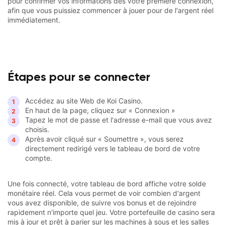
pour confirmer vos informations dès votre première connexion,
afin que vous puissiez commencer à jouer pour de l'argent réel
immédiatement.
Étapes pour se connecter
Accédez au site Web de Koi Casino.
En haut de la page, cliquez sur « Connexion »
Tapez le mot de passe et l'adresse e-mail que vous avez
choisis.
Après avoir cliqué sur « Soumettre », vous serez
directement redirigé vers le tableau de bord de votre
compte.
Une fois connecté, votre tableau de bord affiche votre solde
monétaire réel. Cela vous permet de voir combien d'argent
vous avez disponible, de suivre vos bonus et de rejoindre
rapidement n'importe quel jeu. Votre portefeuille de casino sera
mis à jour et prêt à parier sur les machines à sous et les salles