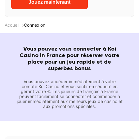
Jouez maintenant
Accueil
Connexion
Vous pouvez vous connecter à Koi
Casino In France pour réserver votre
place pour un jeu rapide et de
superbes bonus
Vous pouvez accéder immédiatement à votre
compte Koi Casino et vous sentir en sécurité en
gérant votre €. Les joueurs de français à France
peuvent facilement se connecter et commencer à
jouer immédiatement aux meilleurs jeux de casino et
aux promotions spéciales.