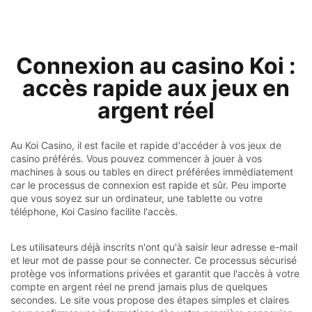
Connexion au casino Koi :
accès rapide aux jeux en
argent réel
Au Koi Casino, il est facile et rapide d'accéder à vos jeux de
casino préférés. Vous pouvez commencer à jouer à vos
machines à sous ou tables en direct préférées immédiatement
car le processus de connexion est rapide et sûr. Peu importe
que vous soyez sur un ordinateur, une tablette ou votre
téléphone, Koi Casino facilite l'accès.
Les utilisateurs déjà inscrits n'ont qu'à saisir leur adresse e-mail
et leur mot de passe pour se connecter. Ce processus sécurisé
protège vos informations privées et garantit que l'accès à votre
compte en argent réel ne prend jamais plus de quelques
secondes. Le site vous propose des étapes simples et claires