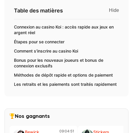
Table des matières
Hide
Connexion au casino Koi : accès rapide aux jeux en
argent réel
Étapes pour se connecter
Comment s'inscrire au casino Koi
Bonus pour les nouveaux joueurs et bonus de
connexion exclusifs
Méthodes de dépôt rapide et options de paiement
Les retraits et les paiements sont traités rapidement
au casino Koi
Aperçu du processus de retrait
Limites de compte et contrôles de jeu responsables
Nos gagnants
Connexion mobile et expérience d'application Koi
Casino
09
Bewick
Application mobile et autres moyens d'accès