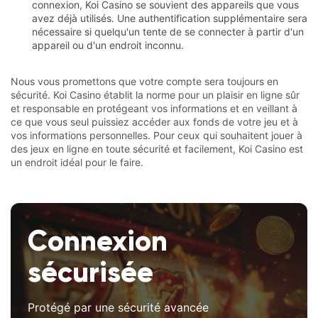
Nous vous promettons que votre compte sera toujours en
sécurité. Koi Casino établit la norme pour un plaisir en ligne sûr
et responsable en protégeant vos informations et en veillant à
ce que vous seul puissiez accéder aux fonds de votre jeu et à
vos informations personnelles. Pour ceux qui souhaitent jouer à
des jeux en ligne en toute sécurité et facilement, Koi Casino est
un endroit idéal pour le faire.
Connexion
sécurisée
Protégé par une sécurité avancée
Connectez-vous
en toute
sécurité