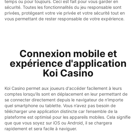
Connexion mobile et
expérience d'application
Koi Casino
Koi Casino permet aux joueurs d'accéder facilement à leurs
comptes lorsqu'ils sont en déplacement en leur permettant de
se connecter directement depuis le navigateur de n'importe
quel smartphone ou tablette. Vous n’avez pas besoin de
télécharger une application distincte car l’ensemble de la
plateforme est optimisé pour les appareils mobiles. Cela signifie
que que vous soyez sur iOS ou Android, il se chargera
rapidement et sera facile à naviguer.
Pour vous connecter sur votre téléphone, ouvrez simplement
votre navigateur préféré et accédez au site Web de Koi Casino.
Il y a un gros bouton en haut de l'écran qui dit « Connexion »