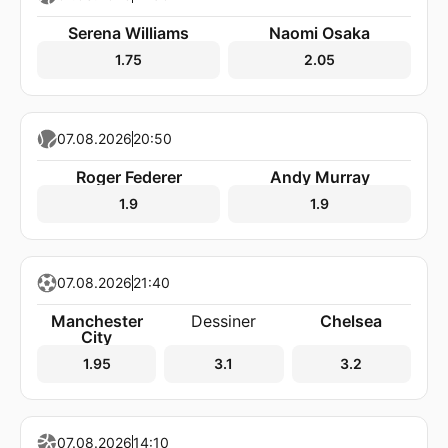
07.08.2026
20:50
Roger Federer
Andy Murray
1.9
1.9
07.08.2026
21:40
Manchester
Dessiner
Chelsea
City
1.95
3.1
3.2
07.08.2026
14:10
Miami Heat
Dessiner
Toronto
Raptors
1.85
3.2
2.15