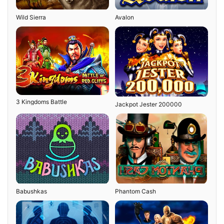
Wild Sierra
Avalon
3 Kingdoms Battle
Jackpot Jester 200000
Babushkas
Wild West Chicken