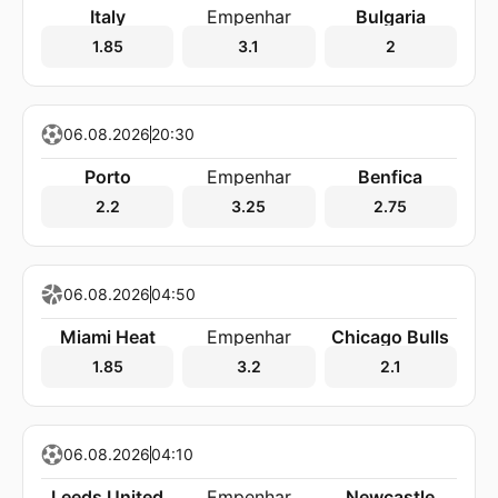
Italy
Empenhar
Bulgaria
1.85
3.1
2
06.08.2026
20:30
Porto
Empenhar
Benfica
2.2
3.25
2.75
06.08.2026
04:50
Miami Heat
Empenhar
Chicago Bulls
1.85
3.2
2.1
06.08.2026
04:10
Leeds United
Empenhar
Newcastle