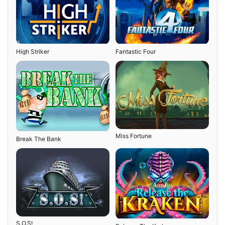
High Striker
Fantastic Four
Miss Fortune
Break The Bank
S.O.S!