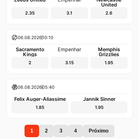
United
2.35
3.1
2.6
06.08.2026
10:10
Sacramento
Empenhar
Memphis
Kings
Grizzlies
2
3.15
1.95
06.08.2026
05:40
Felix Auger-Aliassime
Jannik Sinner
1.85
1.95
1
2
3
4
Próximo