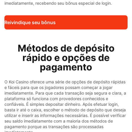
imediatamente, recebendo seu bônus especial de login.
Reivindique seu bônus
Métodos de depósito
rápido e opções de
pagamento
O Koi Casino oferece uma série de opções de depósito rápidas
e fáceis para que os jogadores possam começar a jogar
imediatamente. Para que cada transação seja segura e clara, a
plataforma só funciona com provedores conhecidos e
confiáveis. É simples depositar dinheiro. Após efetuar login,
basta ir até o caixa, escolher o método de depósito que deseja
utilizar e inserir as informações necessárias. É possível verificar
seu saldo imediatamente com a maioria dos métodos de
pagamento porque as transações são processadas