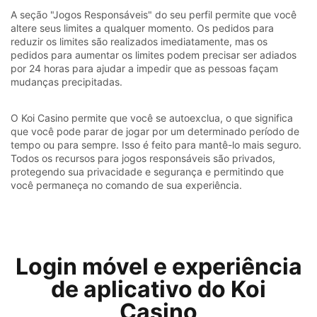
A seção "Jogos Responsáveis" do seu perfil permite que você
altere seus limites a qualquer momento. Os pedidos para
reduzir os limites são realizados imediatamente, mas os
pedidos para aumentar os limites podem precisar ser adiados
por 24 horas para ajudar a impedir que as pessoas façam
mudanças precipitadas.
O Koi Casino permite que você se autoexclua, o que significa
que você pode parar de jogar por um determinado período de
tempo ou para sempre. Isso é feito para mantê-lo mais seguro.
Todos os recursos para jogos responsáveis são privados,
protegendo sua privacidade e segurança e permitindo que
você permaneça no comando de sua experiência.
Login móvel e experiência
de aplicativo do Koi
Casino