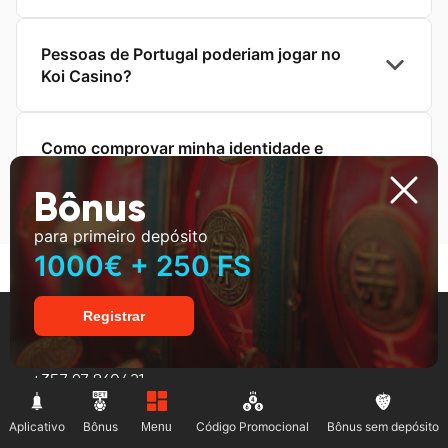
Pessoas de Portugal poderiam jogar no
Koi Casino?
Como comprovar minha identidade e
manter minha conta segura? Quais
documentos eu preciso?
Bônus
para primeiro depósito
1000€ + 250 FS
Registrar
Mudar idioma
+357 97 860421
info@koi-casino.org
Aplicativo
Bônus
Código Promocional
Bônus sem depósito
Menu
Termos de Serviço
Páginas principais