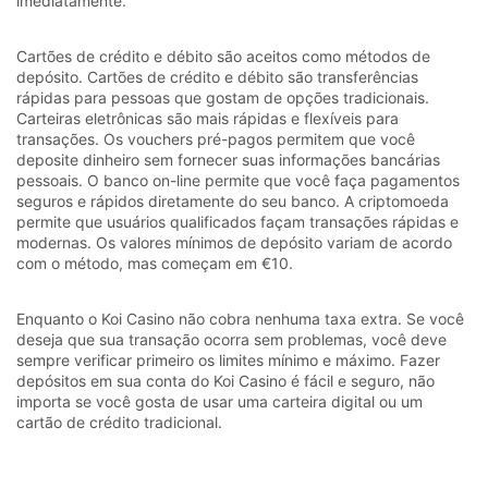
imediatamente.
Cartões de crédito e débito são aceitos como métodos de
depósito. Cartões de crédito e débito são transferências
rápidas para pessoas que gostam de opções tradicionais.
Carteiras eletrônicas são mais rápidas e flexíveis para
transações. Os vouchers pré-pagos permitem que você
deposite dinheiro sem fornecer suas informações bancárias
pessoais. O banco on-line permite que você faça pagamentos
seguros e rápidos diretamente do seu banco. A criptomoeda
permite que usuários qualificados façam transações rápidas e
modernas. Os valores mínimos de depósito variam de acordo
com o método, mas começam em €10.
Enquanto o Koi Casino não cobra nenhuma taxa extra. Se você
deseja que sua transação ocorra sem problemas, você deve
sempre verificar primeiro os limites mínimo e máximo. Fazer
depósitos em sua conta do Koi Casino é fácil e seguro, não
importa se você gosta de usar uma carteira digital ou um
cartão de crédito tradicional.