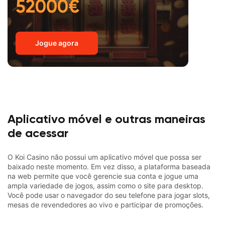
52000€
Jogue agora
Aplicativo móvel e outras maneiras
de acessar
O Koi Casino não possui um aplicativo móvel que possa ser
baixado neste momento. Em vez disso, a plataforma baseada
na web permite que você gerencie sua conta e jogue uma
ampla variedade de jogos, assim como o site para desktop.
Você pode usar o navegador do seu telefone para jogar slots,
mesas de revendedores ao vivo e participar de promoções.