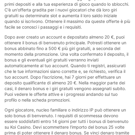
primi depositi e alla tua esperienza di gioco quando lo sblocchi.
C'è un'offerta gradita per i nuovi giocatori che dà loro giri
gratuiti su determinate slot e aumenta il loro saldo iniziale
quando si iscrivono. Ottenere il massimo da queste offerte è più
facile se conosci i passaggi e i requisiti.
Dopo aver creato un account e depositato almeno 20 €, puoi
ottenere il bonus di benvenuto principale. Potresti ottenere un
bonus abbinato fino a 500 € più giri gratuiti, a seconda del
momento della promozione. Una volta confermato il deposito, il
bonus e gli eventuali giri gratuiti verranno inviati
automaticamente al tuo account. Quando ti registri, assicurati
che le tue informazioni siano corrette e, se richiesto, verifica il
tuo account. Dopo l'iscrizione, hai 7 giorni per effettuare un
deposito qualificante di almeno 20 €. Nella maggior parte dei
casi, il denaro bonus e i giri gratuiti vengono assegnati subito.
Puoi vedere le offerte attive e i progressi andando sul tuo
profilo o nella scheda promozioni.
Ogni giocatore, nucleo familiare o indirizzo IP può ottenere un
solo bonus di benvenuto. I requisiti di scommessa devono
essere soddisfatti entro 14 giorni per tutti i bonus di benvenuto
su Koi Casino. Devi scommettere l'importo del bonus 25 volte
prima di poter ottenere il denaro bonus. Se vinci denaro tramite