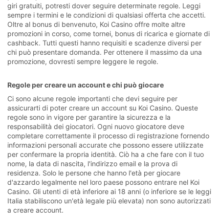
giri gratuiti, potresti dover seguire determinate regole. Leggi
sempre i termini e le condizioni di qualsiasi offerta che accetti.
Oltre al bonus di benvenuto, Koi Casino offre molte altre
promozioni in corso, come tornei, bonus di ricarica e giornate di
cashback. Tutti questi hanno requisiti e scadenze diversi per
chi può presentare domanda. Per ottenere il massimo da una
promozione, dovresti sempre leggere le regole.
Regole per creare un account e chi può giocare
Ci sono alcune regole importanti che devi seguire per
assicurarti di poter creare un account su Koi Casino. Queste
regole sono in vigore per garantire la sicurezza e la
responsabilità dei giocatori. Ogni nuovo giocatore deve
completare correttamente il processo di registrazione fornendo
informazioni personali accurate che possono essere utilizzate
per confermare la propria identità. Ciò ha a che fare con il tuo
nome, la data di nascita, l'indirizzo email e la prova di
residenza. Solo le persone che hanno l'età per giocare
d'azzardo legalmente nel loro paese possono entrare nel Koi
Casino. Gli utenti di età inferiore ai 18 anni (o inferiore se le leggi
Italia stabiliscono un'età legale più elevata) non sono autorizzati
a creare account.