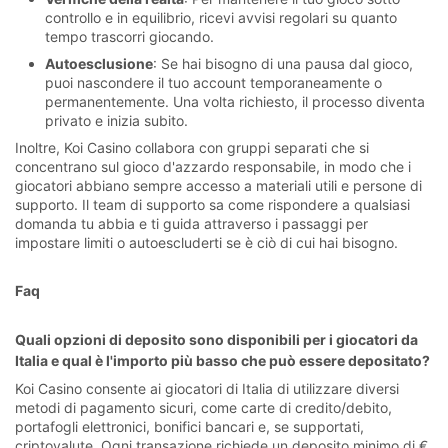
controllo e in equilibrio, ricevi avvisi regolari su quanto
tempo trascorri giocando.
Autoesclusione
: Se hai bisogno di una pausa dal gioco,
puoi nascondere il tuo account temporaneamente o
permanentemente. Una volta richiesto, il processo diventa
privato e inizia subito.
Inoltre, Koi Casino collabora con gruppi separati che si
concentrano sul gioco d'azzardo responsabile, in modo che i
giocatori abbiano sempre accesso a materiali utili e persone di
supporto. Il team di supporto sa come rispondere a qualsiasi
domanda tu abbia e ti guida attraverso i passaggi per
impostare limiti o autoescluderti se è ciò di cui hai bisogno.
Faq
Quali opzioni di deposito sono disponibili per i giocatori da
Italia e qual è l'importo più basso che può essere depositato?
Koi Casino consente ai giocatori di Italia di utilizzare diversi
metodi di pagamento sicuri, come carte di credito/debito,
portafogli elettronici, bonifici bancari e, se supportati,
criptovalute. Ogni transazione richiede un deposito minimo di €.