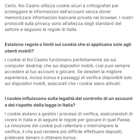
Certo. Koi Casino utilizza cookie sicuri e crittografati per
proteggere le informazioni dell'account senza dover
memorizzare informazioni bancarie private nei browser. I nostri
protocolli sulla privacy sono all'altezza degli standard del
settore e seguono le regole di Italia.
Esistono regole o limiti sui cookie che si applicano solo agli
utenti mobili?
I cookie di Koi Casino funzionano perfettamente sia sui
computer desktop che sui dispositivi mobili, così puoi sempre
accedere al tuo account e giocare. Se desideri la migliore
esperienza, inclusi bonus e passaggi di verifica disponibili solo
sui dispositivi mobili, assicurati che i cookie siano attivati.
I cookie influiscono sulla legalità del controllo di un account
e del rispetto della legge in Italia?
I cookie aiutano a gestire i processi di verifica, assicurandoti di
vivere in Italia e di seguire le regole per giocare in quel Paese.
La rimozione dei cookie può rallentare o interrompere la
verifica, il che può rendere più difficile effettuare depositi,
prelevare denaro o ottenere bonus.