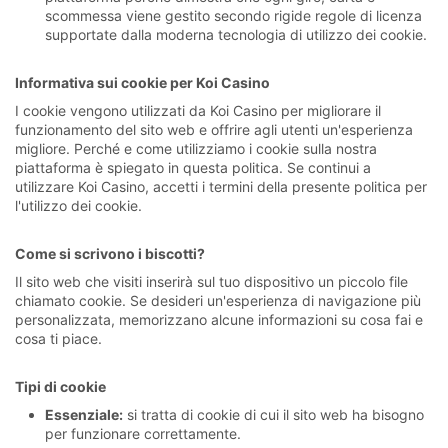
scommessa viene gestito secondo rigide regole di licenza
supportate dalla moderna tecnologia di utilizzo dei cookie.
Informativa sui cookie per Koi Casino
I cookie vengono utilizzati da Koi Casino per migliorare il
funzionamento del sito web e offrire agli utenti un'esperienza
migliore. Perché e come utilizziamo i cookie sulla nostra
piattaforma è spiegato in questa politica. Se continui a
utilizzare Koi Casino, accetti i termini della presente politica per
l'utilizzo dei cookie.
Come si scrivono i biscotti?
Il sito web che visiti inserirà sul tuo dispositivo un piccolo file
chiamato cookie. Se desideri un'esperienza di navigazione più
personalizzata, memorizzano alcune informazioni su cosa fai e
cosa ti piace.
Tipi di cookie
Essenziale:
si tratta di cookie di cui il sito web ha bisogno
per funzionare correttamente.