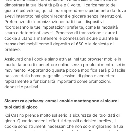
dimostrare la tua identità più e più volte. Il caricamento del
gioco è più veloce, quindi puoi riprendere rapidamente da dove
avevi interrotto nei giochi recenti e giocare senza interruzioni.
Preferenze di sincronizzazione: tutti i tuoi dispositivi
ricorderanno le tue impostazioni preferite, come la modalità
scura o determinati avvisi. Processo di transazione sicuro: i
cookie aiutano a mantenere le connessioni sicure durante le
transazioni mobili come il deposito di €50 o la richiesta di
prelievo.
Assicurati che i cookie siano attivati nel tuo browser mobile in
modo da poterti connettere online senza problemi mentre sei in
movimento. Apportando questa piccola modifica sarà più facile
passare dalla home page alle sessioni di gioco e accedere
rapidamente a funzionalità importanti come promozioni,
depositi e prelievi.
Sicurezza e privacy: come i cookie mantengono al sicuro i
tuoi dati di gioco
Koi Casino prende molto sul serio la sicurezza dei tuoi dati di
gioco. Quando accedi, effettui depositi o richiedi prelievi, i
cookie sono strumenti necessari che non solo migliorano la tua