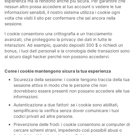
esperienza ma la rendono anche più sicura. Per garantire che
nessun altro possa accedere al tuo account o vedere le tue
informazioni sensibili, il nostro sistema utilizza i cookie ogni
volta che visiti il sito per confermare che sei ancora nella
sessione.
I cookie consentono una crittografia e un tracciamento
avanzati, che proteggono la privacy dei dati in tutte le
interazioni. Ad esempio, quando depositi 300 $ o richiedi un
bonus, i tuoi dati personali e la cronologia delle transazioni sono
al sicuro dagli hacker perché non possono accedervi.
Come i cookie mantengono sicura la tua esperienza
Sicurezza della sessione: i cookie tengono traccia della tua
sessione attiva in modo che le persone che non
dovrebbero essere presenti non possano accedere alle tue
informazioni.
Autenticazione a due fattori: se i cookie sono abilitati,
semplificano la verifica senza dover comunicare i tuoi
codici privati ad altre persone.
Prevenzione delle frodi: i cookie consentono ai computer di
cercare schemi strani, impedendo così possibili abusi o