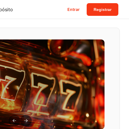
pósito
Entrar
Registrar