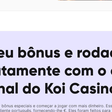
u bônus e roda
atamente com o 
al do Koi Casin
bônus especiais e começar a jogar com mais dinheiro. Es
iente português, fornecendo-lhe €. Eles foram feitos para