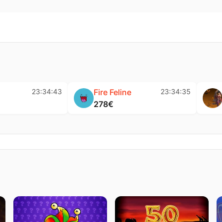
iais no Koi Casino
23:34:43
Fire Feline
23:34:35
278€