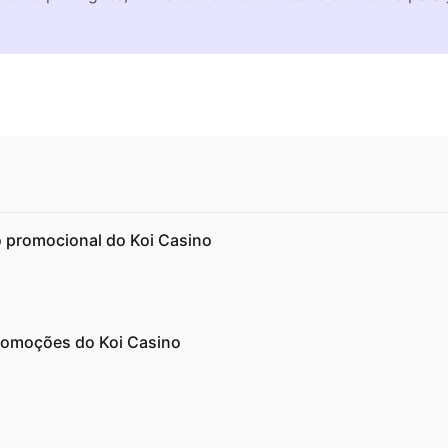
 promocional do Koi Casino
promoções do Koi Casino