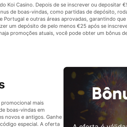
 Koi Casino. Depois de se inscrever ou depositar €5
us de boas-vindas, como partidas de depósito, roda
 de Portugal e outras áreas aprovadas, garantindo q
zer um depósito de pelo menos €25 após se inscrever
 haja promoções atuais, você pode obter um bônus d
s
Bôn
 promocional mais
 de boas-vindas em
res novos e antigos. Ganhe
ódigo especial. A oferta
A oferta é válida