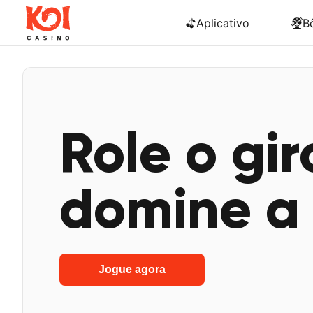
Aplicativo
B
Role o gir
domine a 
Jogue agora