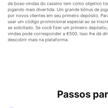
de boas-vindas do cassino tem como objetivo tor
jogando mais divertida. Um grande bônus de jogo
por novos clientes em seu primeiro depósito. Par
usar um código promocional especial ao se inscr
se solicitado. Se você fizer um primeiro depósito
vindas pode corresponder a €500. Isso lhe dá din
descobrir mais na plataforma.
Passos par