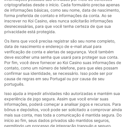
criptografadas desde o início. Cada formulário precisa apenas
de informações básicas, como seu nome, data de nascimento,
forma preferida de contato e informações da conta. Ao se
inscrever no Koi Casino, eles nunca solicitarão informações
desnecessárias, para que você tenha certeza de que sua
privacidade está protegida.
Os itens que você precisa registrar são seu nome completo,
data de nascimento e endereço de e-mail atual para
verificação de conta e alertas de segurança. Você também
deve escolher uma senha que usará para proteger sua conta.
Por fim, você deve fornecer ao Koi Casino suas informações de
contato, como um número de telefone, para que eles possam
confirmar sua identidade, se necessário. Isso pode ser por
causa de regras em seu Portugal ou por causa de seu
português.
Isso ajuda a impedir atividades não autorizadas e mantém sua
experiência de jogo segura. Assim que você enviar suas
informações, poderá começar a analisar jogos e recursos. Para
bônus e depósitos, você pode ser solicitado a comprovar ainda
mais sua conta, mas toda a comunicação é mantida segura. Do
início ao fim, seus dados privados são mantidos seguros,
permitindo um processo de integração tranquilo e seguro.