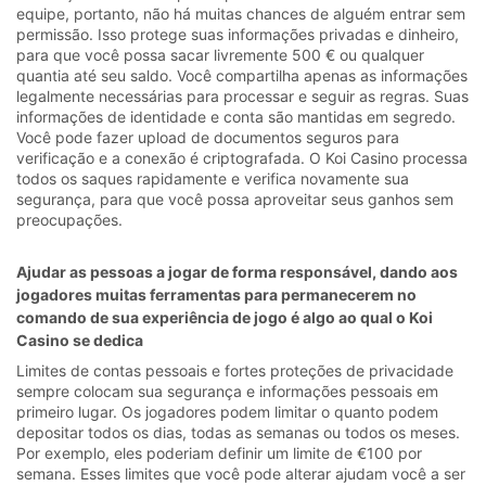
equipe, portanto, não há muitas chances de alguém entrar sem
permissão. Isso protege suas informações privadas e dinheiro,
para que você possa sacar livremente 500 € ou qualquer
quantia até seu saldo. Você compartilha apenas as informações
legalmente necessárias para processar e seguir as regras. Suas
informações de identidade e conta são mantidas em segredo.
Você pode fazer upload de documentos seguros para
verificação e a conexão é criptografada. O Koi Casino processa
todos os saques rapidamente e verifica novamente sua
segurança, para que você possa aproveitar seus ganhos sem
preocupações.
Ajudar as pessoas a jogar de forma responsável, dando aos
jogadores muitas ferramentas para permanecerem no
comando de sua experiência de jogo é algo ao qual o Koi
Casino se dedica
Limites de contas pessoais e fortes proteções de privacidade
sempre colocam sua segurança e informações pessoais em
primeiro lugar. Os jogadores podem limitar o quanto podem
depositar todos os dias, todas as semanas ou todos os meses.
Por exemplo, eles poderiam definir um limite de €100 por
semana. Esses limites que você pode alterar ajudam você a ser