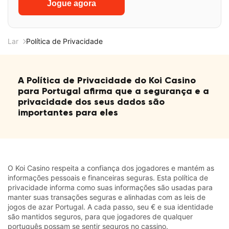
Jogue agora
Lar
Política de Privacidade
A Política de Privacidade do Koi Casino
para Portugal afirma que a segurança e a
privacidade dos seus dados são
importantes para eles
O Koi Casino respeita a confiança dos jogadores e mantém as
informações pessoais e financeiras seguras. Esta política de
privacidade informa como suas informações são usadas para
manter suas transações seguras e alinhadas com as leis de
jogos de azar Portugal. A cada passo, seu € e sua identidade
são mantidos seguros, para que jogadores de qualquer
português possam se sentir seguros no cassino.