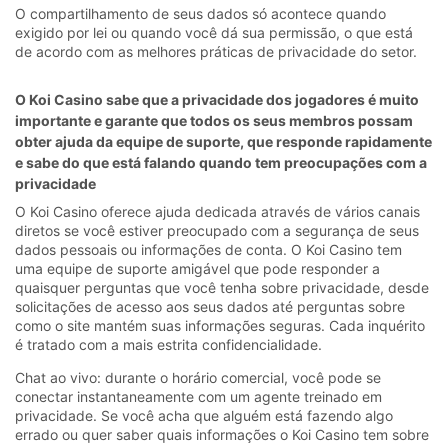
O compartilhamento de seus dados só acontece quando
exigido por lei ou quando você dá sua permissão, o que está
de acordo com as melhores práticas de privacidade do setor.
O Koi Casino sabe que a privacidade dos jogadores é muito
importante e garante que todos os seus membros possam
obter ajuda da equipe de suporte, que responde rapidamente
e sabe do que está falando quando tem preocupações com a
privacidade
O Koi Casino oferece ajuda dedicada através de vários canais
diretos se você estiver preocupado com a segurança de seus
dados pessoais ou informações de conta. O Koi Casino tem
uma equipe de suporte amigável que pode responder a
quaisquer perguntas que você tenha sobre privacidade, desde
solicitações de acesso aos seus dados até perguntas sobre
como o site mantém suas informações seguras. Cada inquérito
é tratado com a mais estrita confidencialidade.
Chat ao vivo: durante o horário comercial, você pode se
conectar instantaneamente com um agente treinado em
privacidade. Se você acha que alguém está fazendo algo
errado ou quer saber quais informações o Koi Casino tem sobre