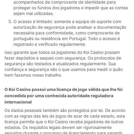
acompanhados de comprovante de identidade para
proteger os fundos dos jogadores e impedir que as contas
sejam mal utilizadas.
O acesso é limitado: somente a equipe de suporte com
autorização de segurança pode analisar a documentação
necessária para conformidade, como comprovante de
português ou residência em Portugal. Todo o acesso é
registrado e verificado regularmente.
Isso garante que todos os jogadores do Koi Casino possam
fazer depósitos e saques com segurança. Os protocolos de
segurança são testados e atualizados regularmente. Sua
confiança e segurança são o que usamos para medir o quão
bem fazemos nosso trabalho.
O Koi Casino possui uma licença de jogo válida que lhe foi
concedida por uma conhecida autoridade reguladora
internacional
Os dados pessoais também são protegidos por lei. De acordo
com as regras das leis de jogos de azar de cada estado, esta
licença permite que o Koi Casino receba jogadores de outros
estados. Os requisitos legais devem ser rigorosamente
seguidos durante o processo de licenciamento para garantir