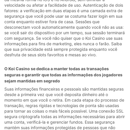
velocidade ou afetar a facilidade de uso. Autenticação de dois
fatores: a verificação em duas etapas é uma camada extra de
segurança que você pode usar se costuma fazer login em sua
conta enquanto estiver fora de casa. Sessões que
desconectam você automaticamente quando você não as usa:
se você sair do dispositivo por um tempo, sua sessão terminará
com segurança. Se você não quiser que o Koi Casino use suas
informações para fins de marketing, eles nunca o farão. Saiba
que sua privacidade está sempre protegida enquanto você
desfruta de seus slots favoritos e mesas ao vivo.
O Koi Casino se dedica a manter todas as transações
seguras e garantir que todas as informações dos jogadores
sejam mantidas em segredo
Suas informações financeiras e pessoais são mantidas seguras
desde a primeira vez que você deposita dinheiro até o
momento em que você o retira. Em cada etapa do processo de
transação, regras rígidas e tecnologias de ponta são usadas
para tornar as coisas o mais fáceis possível. Uma conexão SSL
segura criptografa todas as informações necessárias para abrir
uma conta, verificá-la e gerenciar fundos. Essa segurança
mantém suas informações protegidas de pessoas que não