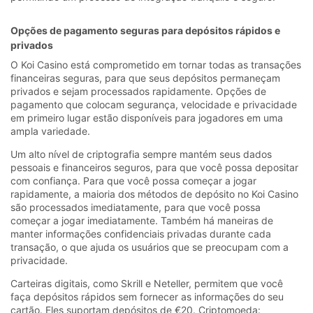
Opções de pagamento seguras para depósitos rápidos e
privados
O Koi Casino está comprometido em tornar todas as transações
financeiras seguras, para que seus depósitos permaneçam
privados e sejam processados rapidamente. Opções de
pagamento que colocam segurança, velocidade e privacidade
em primeiro lugar estão disponíveis para jogadores em uma
ampla variedade.
Um alto nível de criptografia sempre mantém seus dados
pessoais e financeiros seguros, para que você possa depositar
com confiança. Para que você possa começar a jogar
rapidamente, a maioria dos métodos de depósito no Koi Casino
são processados imediatamente, para que você possa
começar a jogar imediatamente. Também há maneiras de
manter informações confidenciais privadas durante cada
transação, o que ajuda os usuários que se preocupam com a
privacidade.
Carteiras digitais, como Skrill e Neteller, permitem que você
faça depósitos rápidos sem fornecer as informações do seu
cartão. Eles suportam depósitos de €20. Criptomoeda: